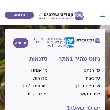
אלישע מזלי
תרומה
מסלולו ירוק בתכנית
גפן של משרד החינוך
תרומה
מספר 9281
ניווט מהיר באתר
סדנאות
מי אנחנו
מי אנחנו
סדנאות
סדנאות
שותפים לדרך
שותפים לדרך
יצירת קשר
יצירת קשר
יש לך שאלה?