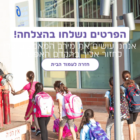
הפרטים נשלחו בהצלחה!
אנחנו עושים את מירב המאמצים כדי
לחזור אליך בהקדם האפשרי!
חזרה לעמוד הבית